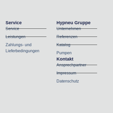
Service
Hypneu Gruppe
Service
Unternehmen
Leistungen
Referenzen
Zahlungs- und
Katalog
Lieferbedingungen
Pumpen
Kontakt
Ansprechpartner
Impressum
Datenschutz